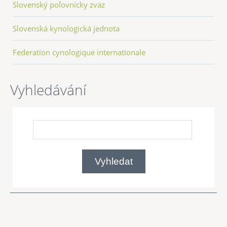
Slovenský poľovnícky zväz
Slovenská kynologická jednota
Federation cynologique internationale
Vyhledávání