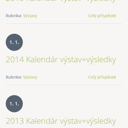
Rubrika:
Výstavy
Celý příspěvek
1. 1.
2014 Kalendár výstav+výsledky
2014
Rubrika:
Výstavy
Celý příspěvek
1. 1.
2013 Kalendár výstav+výsledky
2013