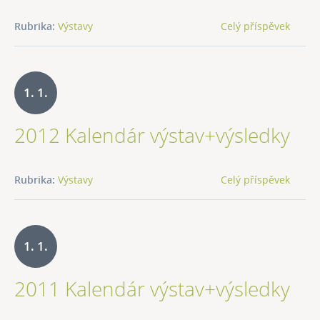
Rubrika:
Výstavy
Celý příspěvek
1. 1.
2012 Kalendár výstav+výsledky
2012
Rubrika:
Výstavy
Celý příspěvek
1. 1.
2011 Kalendár výstav+výsledky
2011