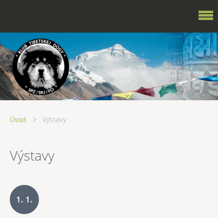
Úvod
Výstavy
Výstavy
1. 1.