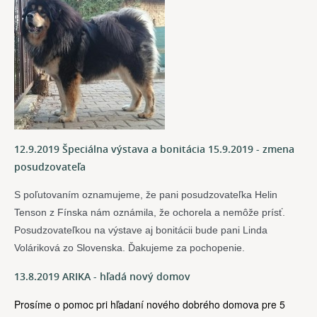
12.9.2019 Špeciálna výstava a bonitácia 15.9.2019 - zmena
posudzovateľa
S poľutovaním oznamujeme, že pani posudzovateľka Helin 
Tenson z Fínska nám oznámila, že ochorela a nemôže prísť. 
Posudzovateľkou na výstave aj bonitácii bude pani Linda 
Voláriková zo Slovenska. Ďakujeme za pochopenie. 
13.8.2019 ARIKA - hľadá nový domov
Prosíme o pomoc pri hľadaní nového dobrého domova pre 5