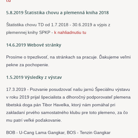
tu
5.8.2019 Štatistika chovu a plemenná kniha 2018
Štatistika chovu TD od 1.7.2018 - 30.6.2019 a výpis z 
plemennej knihy SPKP - 
k nahliadnutiu tu
14.6.2019 Webové stránky
Prosíme o trpezlivosť, na stránkach sa pracuje. Ďakujeme veľmi
pekne za pochopenie.
1.5.2019 Výsledky z výstav
17.3.2019 -
Pozvanie posudzovať našu jarnú Špeciálnu výstavu
v roku 2019 prijal špecialista a dlhoročný podporovateľ plemena
tibetská doga pán Tibor Havelka, ktorý nám pomáhal pri
zakladaní prvého samostatného klubu pre toto plemeno, za čo
mu patrí veľké poďakovanie.
BOB - U-Cang Lama Gangkar, BOS - Tenzin Gangkar