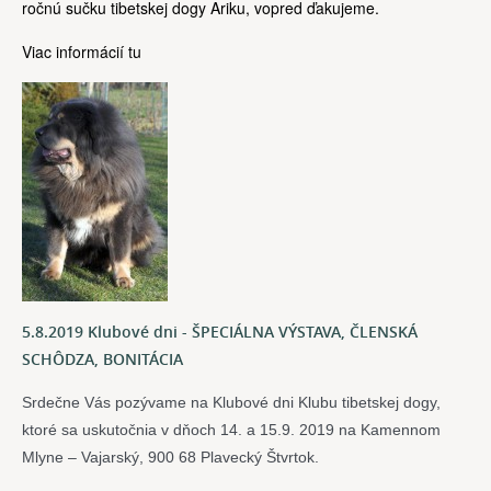
ročnú sučku tibetskej dogy Ariku, vopred ďakujeme.
Viac informácií tu
5.8.2019 Klubové dni - ŠPECIÁLNA VÝSTAVA, ČLENSKÁ
SCHÔDZA, BONITÁCIA
Srdečne Vás pozývame na Klubové dni Klubu tibetskej dogy, 
ktoré sa uskutočnia v dňoch 14. a 15.9. 2019 na Kamennom 
Mlyne – Vajarský, 900 68 Plavecký Štvrtok. 