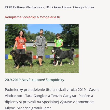
BOB Brittany Vládce noci,
BOS Akim Djomo Gangri Tonya
Kompletné výsledky a fotogaléria tu
20.9.2019 Nové klubové šampiónky
Podmienky pre udelenie titulu získali v roku 2019 - Cassie
Vládce noci, Tara Gangkar a Tenzin Gangkar. Poháre a
diplomy si prevzali na Špeciálnej výstave v Kamennom
Mlyne. Srdečne gratulujeme.