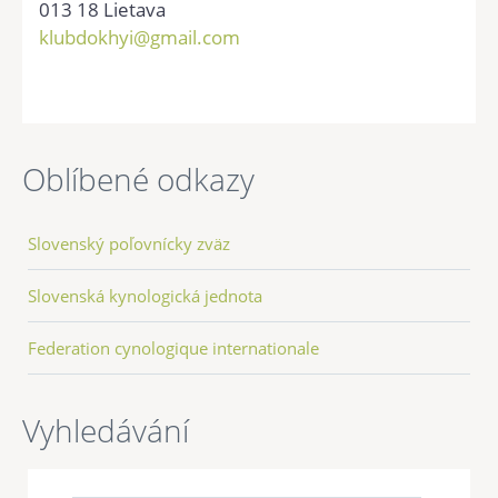
013 18 Lietava
klubdokhyi@gmail.com
Oblíbené odkazy
Slovenský poľovnícky zväz
Slovenská kynologická jednota
Federation cynologique internationale
Vyhledávání