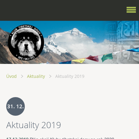
Úvod
Aktuality
Aktuality 2019
31. 12.
Aktuality 2019
2019