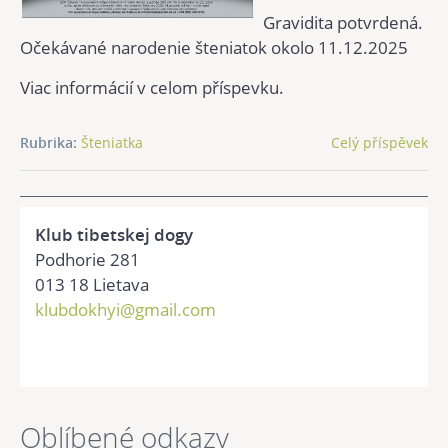
Gravidita potvrdená.
Očekávané narodenie šteniatok okolo 11.12.2025
Viac informácií v celom příspevku.
Rubrika:
Šteniatka
Celý příspěvek
Klub tibetskej dogy
Podhorie 281
013 18 Lietava
klubdokhyi@gmail.com
Oblíbené odkazy