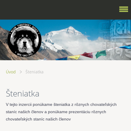
Úvod
Šteniatka
Šteniatka
V tejto inzercii ponúkame šteniatka z rôznych chovateľských
staníc našich členov a ponúkame prezentáciu
rôznych
chovateľských staníc našich členov