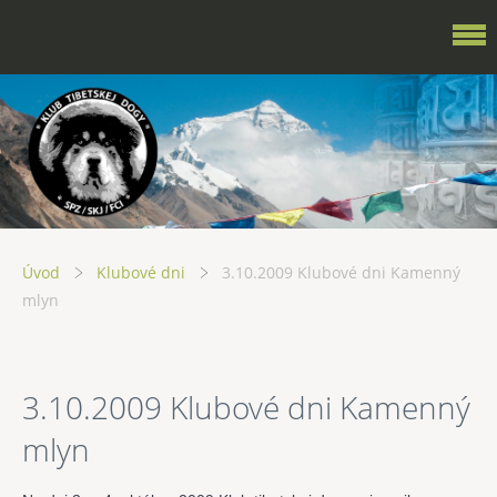
Úvod
Klubové dni
3.10.2009 Klubové dni Kamenný
mlyn
3.10.2009 Klubové dni Kamenný
mlyn