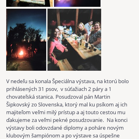
V nedeľu sa konala Špeciálna výstava, na ktorú bolo
prihlásených 31 psov, v súťažiach 2 páry a 1
chovateľská stanica. Posudzoval pán Martin
Šipkovský zo Slovenska, ktorý mal ku psíkom aj ich
majiteľom veľmi milý prístup a aj touto cestou mu
ďakujeme za veľmi pekné posudzovanie. Na konci
výstavy boli odovzdané diplomy a poháre novým
klubovým šampiónom a po výstave sa úspešne