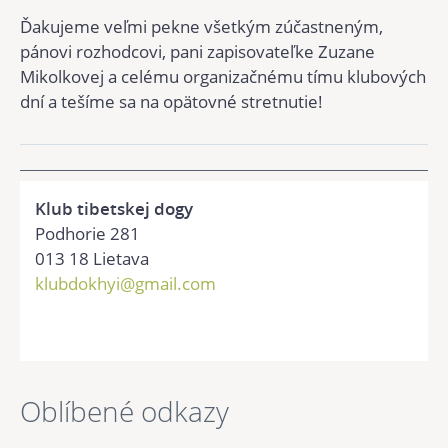
Ďakujeme veľmi pekne všetkým zúčastneným,
pánovi rozhodcovi, pani zapisovateľke Zuzane
Mikolkovej a celému organizačnému tímu klubových
dní a tešíme sa na opätovné stretnutie!
Klub tibetskej dogy
Podhorie 281
013 18 Lietava
klubdokhyi@gmail.com
Oblíbené odkazy