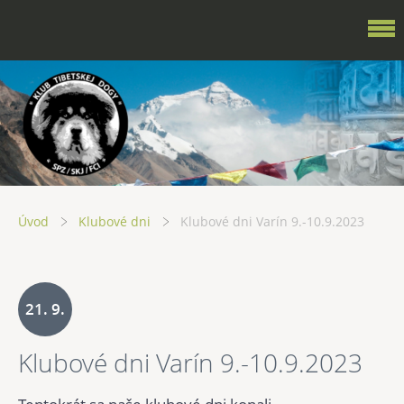
Úvod
Klubové dni
Klubové dni Varín 9.-10.9.2023
21. 9.
Klubové dni Varín 9.-10.9.2023
2023