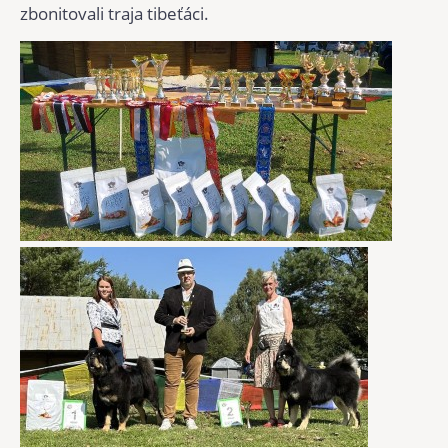
zbonitovali traja tibeťáci.