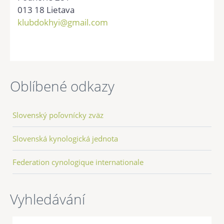
013 18 Lietava
klubdokhyi@gmail.com
Oblíbené odkazy
Slovenský poľovnícky zväz
Slovenská kynologická jednota
Federation cynologique internationale
Vyhledávání