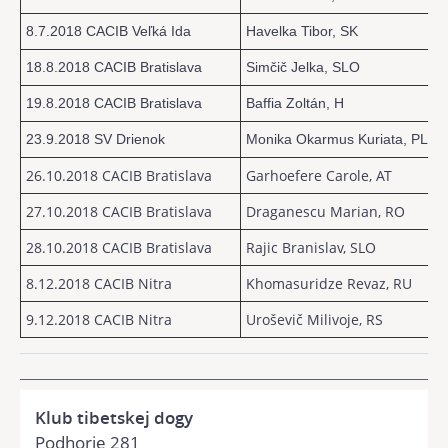
8.7.2018 CACIB Veľká Ida
Havelka Tibor, SK
18.8.2018 CACIB Bratislava
Simčič Jelka, SLO
19.8.2018 CACIB Bratislava
Baffia Zoltán, H
23.9.2018 SV Drienok
Monika Okarmus Kuriata, PL
26.10.2018 CACIB Bratislava
Garhoefere Carole, AT
27.10.2018 CACIB Bratislava
Draganescu Marian, RO
28.10.2018 CACIB Bratislava
Rajic Branislav, SLO
8.12.2018 CACIB Nitra
Khomasuridze Revaz, RU
9.12.2018 CACIB Nitra
Uroševič Milivoje, RS
Klub tibetskej dogy
Podhorie 281