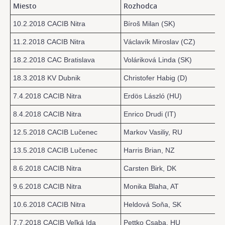
Miesto
Rozhodca
10.2.2018 CACIB Nitra
Bíroš Milan (SK)
11.2.2018 CACIB Nitra
Václavík Miroslav (CZ)
18.2.2018 CAC Bratislava
Voláriková Linda (SK)
18.3.2018 KV Dubnik
Christofer Habig (D)
7.4.2018 CACIB Nitra
Erdös László (HU)
8.4.2018 CACIB Nitra
Enrico Drudi (IT)
12.5.2018 CACIB Lučenec
Markov Vasiliy, RU
13.5.2018 CACIB Lučenec
Harris Brian, NZ
8.6.2018 CACIB Nitra
Carsten Birk, DK
9.6.2018 CACIB Nitra
Monika Blaha, AT
10.6.2018 CACIB Nitra
Heldová Soňa, SK
7.7.2018 CACIB Veľká Ida
Pettko Csaba, HU