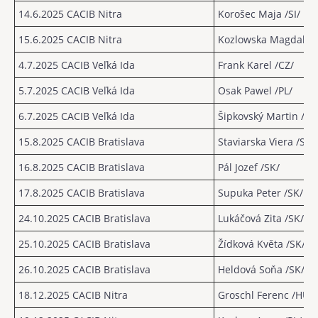
14.6.2025
CACIB Nitra
Korošec Maja /SI/
15.6.2025
CACIB Nitra
Kozlowska Magdalena
4.7.2025
CACIB Veľká Ida
Frank Karel /CZ/
5.7.2025
CACIB Veľká Ida
Osak Pawel /PL/
6.7.2025
CACIB Veľká Ida
Šipkovský Martin /SK
15.8.2025 CACIB Bratislava
Staviarska Viera /SK/
16.8.2025 CACIB Bratislava
Pál Jozef /SK/
17.8.2025 CACIB Bratislava
Supuka Peter /SK/
24.10.2025 CACIB Bratislava
Lukáčová Zita /SK/
25.10.2025 CACIB Bratislava
Žídková Květa /SK/
26.10.2025 CACIB Bratislava
Heldová Soňa /SK/
18.12.2025 CACIB Nitra
Groschl Ferenc /HU/