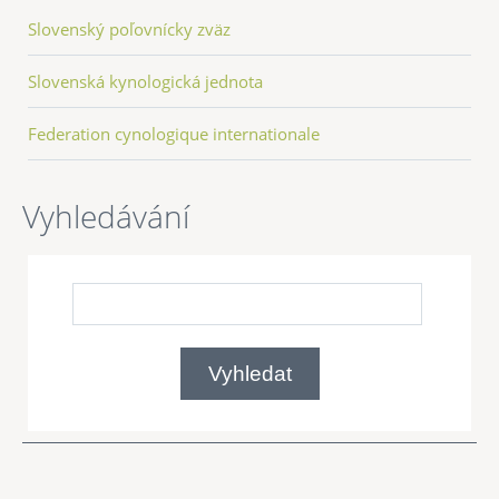
Slovenský poľovnícky zväz
Slovenská kynologická jednota
Federation cynologique internationale
Vyhledávání