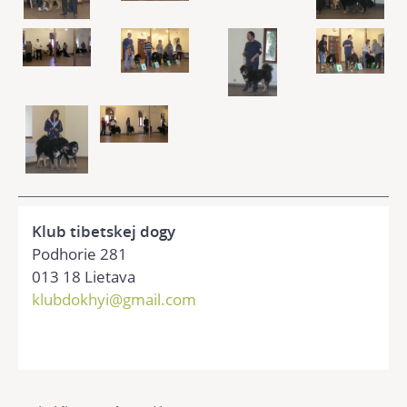
Klub tibetskej dogy
Podhorie 281
013 18 Lietava
klubdokhyi@gmail.com