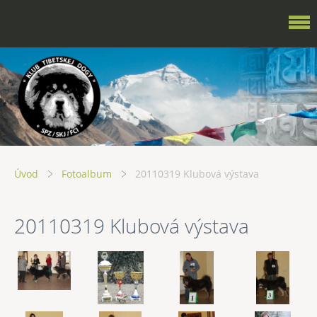
Úvod
Fotoalbum
20110319 Klubová výstava
20110319 Klubová výstava