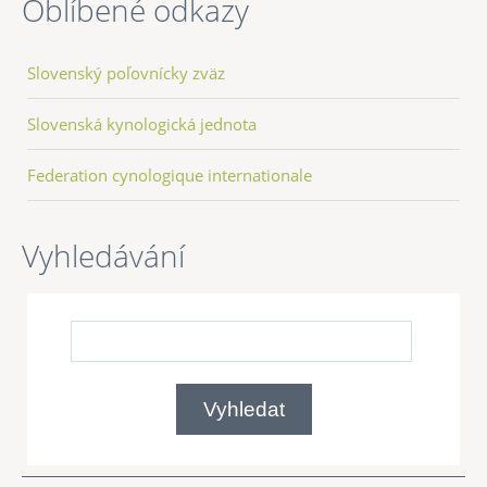
Oblíbené odkazy
Slovenský poľovnícky zväz
Slovenská kynologická jednota
Federation cynologique internationale
Vyhledávání