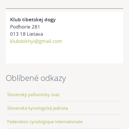
Klub tibetskej dogy
Podhorie 281
013 18 Lietava
klubdokhyi@gmail.com
Oblíbené odkazy
Slovenský poľovnícky zväz
Slovenská kynologická jednota
Federation cynologique internationale