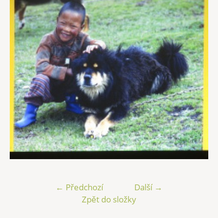
← Předchozí
Další →
Zpět do složky