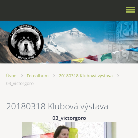
Úvod
Fotoalbum
20180318 Klubová výstava
03_victorgoro
20180318 Klubová výstava
03_victorgoro