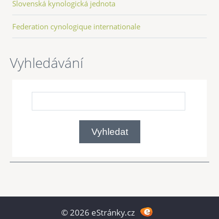
Slovenská kynologická jednota
Federation cynologique internationale
Vyhledávání
© 2026 eStránky.cz