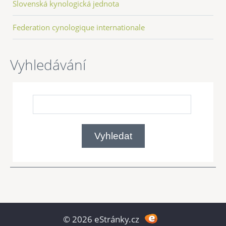
Slovenská kynologická jednota
Federation cynologique internationale
Vyhledávání
© 2026 eStránky.cz