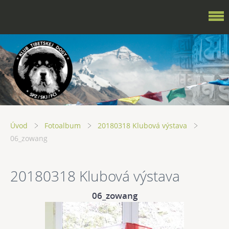
Úvod
Fotoalbum
20180318 Klubová výstava
06_zowang
20180318 Klubová výstava
06_zowang