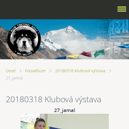
Úvod
Fotoalbum
20180318 Klubová výstava
27_jamal
20180318 Klubová výstava
27_jamal