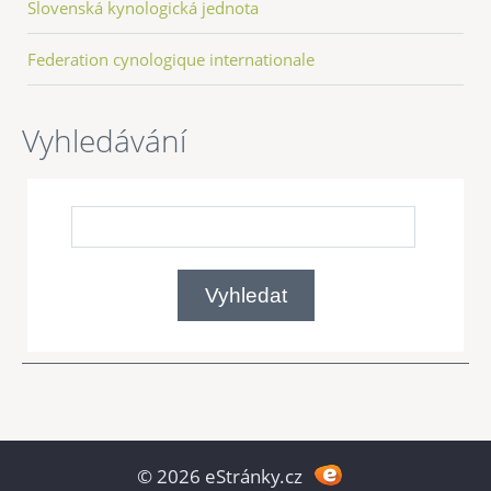
Slovenská kynologická jednota
Federation cynologique internationale
Vyhledávání
© 2026 eStránky.cz