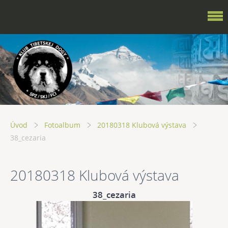
Úvod
Fotoalbum
20180318 Klubová výstava
38_cezaria
20180318 Klubová výstava
38_cezaria