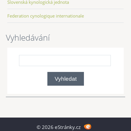
Slovenská kynologická jednota
Federation cynologique internationale
Vyhledávání
© 2026 eStránky.cz