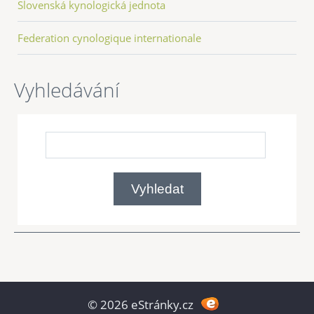
Slovenská kynologická jednota
Federation cynologique internationale
Vyhledávání
© 2026 eStránky.cz