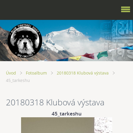
Úvod
Fotoalbum
20180318 Klubová výstava
45_tarkeshu
20180318 Klubová výstava
45_tarkeshu