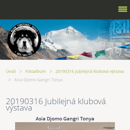
Úvod
Fotoalbum
20190316 Jubilejná klubová výstava
Asia Djomo Gangri Tonya
20190316 Jubilejná klubová
výstava
Asia Djomo Gangri Tonya