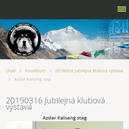
Úvod
Fotoalbum
20190316 Jubilejná klubová výstava
Azdar Kalsang stag
20190316 Jubilejná klubová
výstava
Azdar Kalsang stag