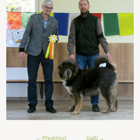
← Předchozí
Další →