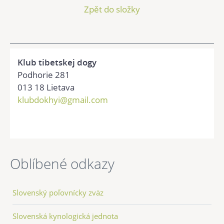
Zpět do složky
Klub tibetskej dogy
Podhorie 281
013 18 Lietava
klubdokhyi@gmail.com
Oblíbené odkazy
Slovenský poľovnícky zväz
Slovenská kynologická jednota