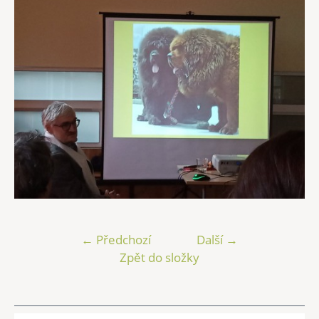
← Předchozí
Další →
Zpět do složky