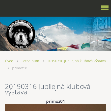
Úvod
Fotoalbum
20190316 Jubilejná klubová výstava
primoz01
20190316 Jubilejná klubová
výstava
primoz01