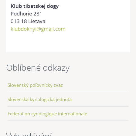
Klub tibetskej dogy
Podhorie 281
013 18 Lietava
klubdokhyi@gmail.com
Oblíbené odkazy
Slovenský poľovnícky zväz
Slovenská kynologická jednota
Federation cynologique internationale