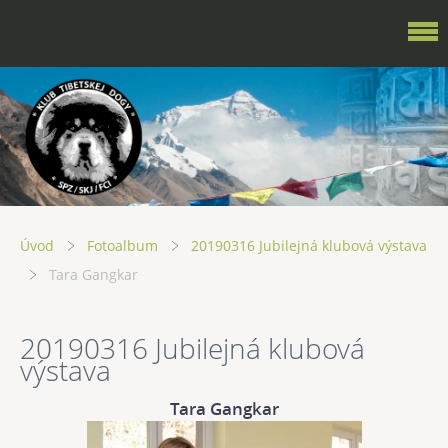
Úvod
Fotoalbum
20190316 Jubilejná klubová výstava
Tara Gangkar
20190316 Jubilejná klubová
výstava
Tara Gangkar