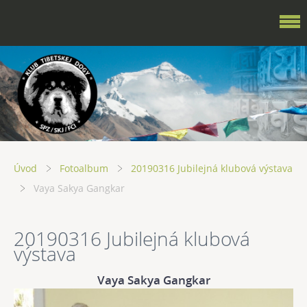
Úvod
Fotoalbum
20190316 Jubilejná klubová výstava
Vaya Sakya Gangkar
20190316 Jubilejná klubová
výstava
Vaya Sakya Gangkar