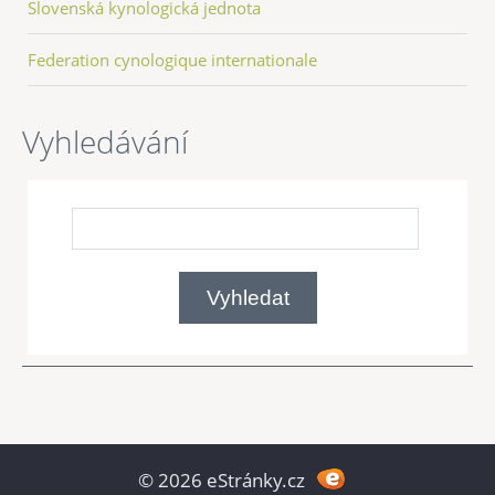
Slovenská kynologická jednota
Federation cynologique internationale
Vyhledávání
© 2026 eStránky.cz