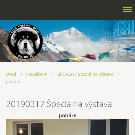
Úvod
Fotoalbum
20190317 Špeciálna výstava
poháre
20190317 Špeciálna výstava
poháre