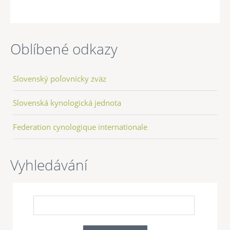
Oblíbené odkazy
Slovenský poľovnícky zväz
Slovenská kynologická jednota
Federation cynologique internationale
Vyhledávání