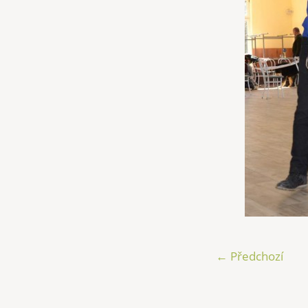
← Předchozí