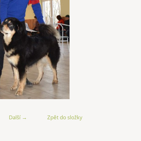
Další →
Zpět do složky