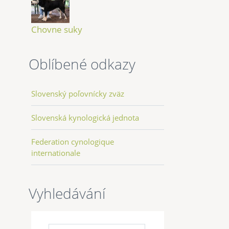
Chovne suky
Oblíbené odkazy
Slovenský poľovnícky zväz
Slovenská kynologická jednota
Federation cynologique
internationale
Vyhledávání