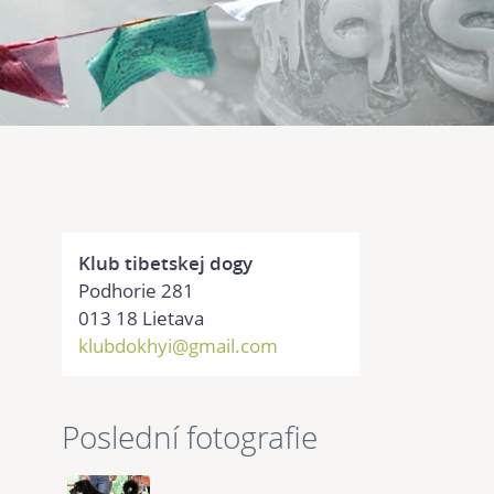
Klub tibetskej dogy
Podhorie 281
013 18 Lietava
klubdokhyi@gmail.com
Poslední fotografie