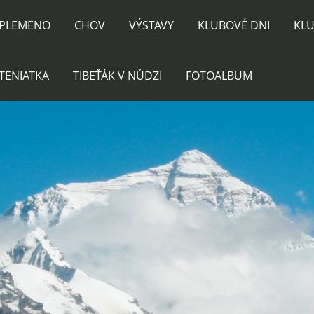
PLEMENO
CHOV
VÝSTAVY
KLUBOVÉ DNI
KLU
TENIATKA
TIBEŤÁK V NÚDZI
FOTOALBUM