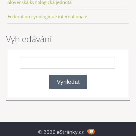
Slovenská kynologická jednota
Federation cynologique internationale
Vyhledávání
© 2026 eStránky.cz