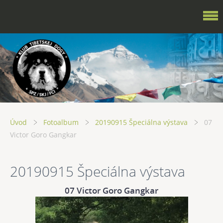
Úvod
Fotoalbum
20190915 Špeciálna výstava
07
Victor Goro Gangkar
20190915 Špeciálna výstava
07 Victor Goro Gangkar