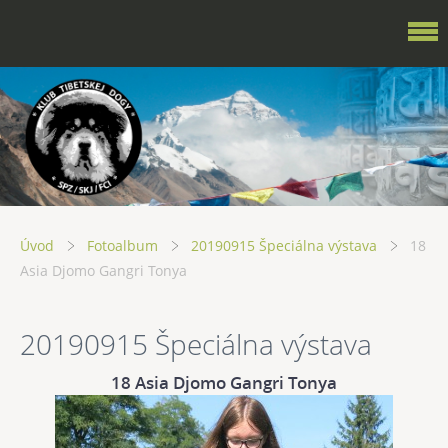
Úvod
Fotoalbum
20190915 Špeciálna výstava
18
Asia Djomo Gangri Tonya
20190915 Špeciálna výstava
18 Asia Djomo Gangri Tonya