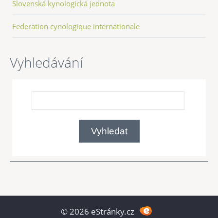
Slovenská kynologická jednota
Federation cynologique internationale
Vyhledávání
© 2026 eStránky.cz