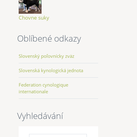
Chovne suky
Oblíbené odkazy
Slovenský poľovnícky zväz
Slovenská kynologická jednota
Federation cynologique
internationale
Vyhledávání