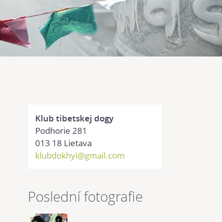
Klub tibetskej dogy
Podhorie 281
013 18 Lietava
klubdokhyi@gmail.com
Poslední fotografie