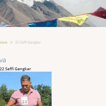
stava
22 Saffi Gangkar
va
22 Saffi Gangkar