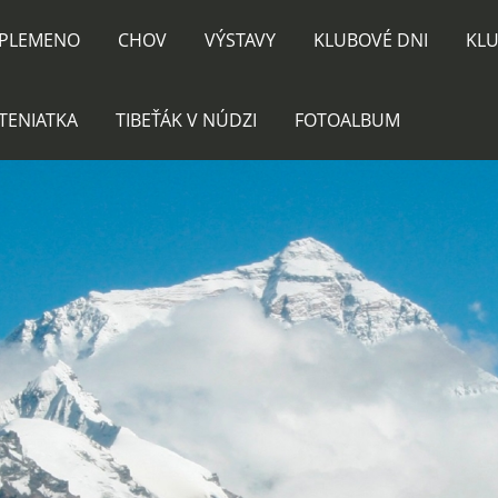
PLEMENO
CHOV
VÝSTAVY
KLUBOVÉ DNI
KLU
TENIATKA
TIBEŤÁK V NÚDZI
FOTOALBUM