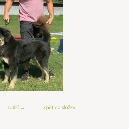
Další →
Zpět do složky