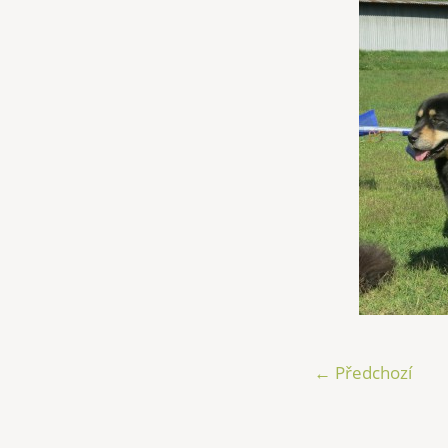
← Předchozí