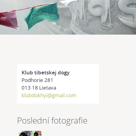
Klub tibetskej dogy
Podhorie 281
013 18 Lietava
klubdokhyi@gmail.com
Poslední fotografie