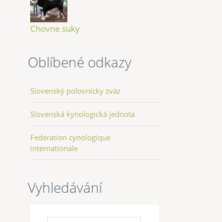
Chovne suky
Oblíbené odkazy
Slovenský poľovnícky zväz
Slovenská kynologická jednota
Federation cynologique
internationale
Vyhledávání