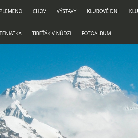
PLEMENO
CHOV
VÝSTAVY
KLUBOVÉ DNI
KLU
TENIATKA
TIBEŤÁK V NÚDZI
FOTOALBUM