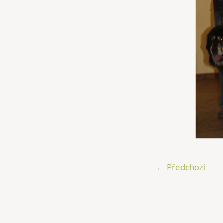
← Předchozí