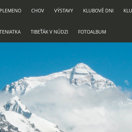
PLEMENO
CHOV
VÝSTAVY
KLUBOVÉ DNI
KLU
TENIATKA
TIBEŤÁK V NÚDZI
FOTOALBUM