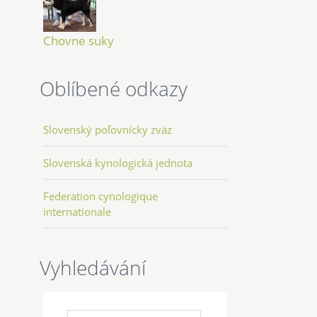
Chovne suky
Oblíbené odkazy
Slovenský poľovnícky zväz
Slovenská kynologická jednota
Federation cynologique
internationale
Vyhledávání