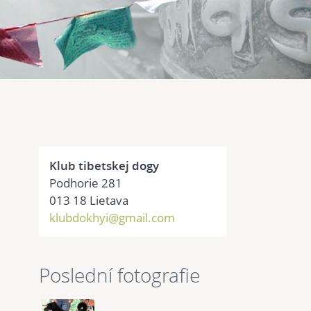
Klub tibetskej dogy
Podhorie 281
013 18 Lietava
klubdokhyi@gmail.com
Poslední fotografie