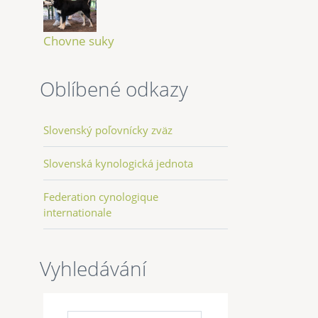
Chovne suky
Oblíbené odkazy
Slovenský poľovnícky zväz
Slovenská kynologická jednota
Federation cynologique
internationale
Vyhledávání