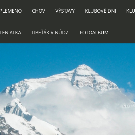
PLEMENO
CHOV
VÝSTAVY
KLUBOVÉ DNI
KLU
TENIATKA
TIBEŤÁK V NÚDZI
FOTOALBUM