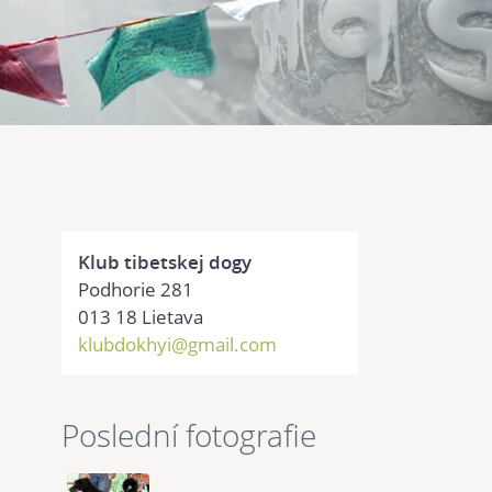
Klub tibetskej dogy
Podhorie 281
013 18 Lietava
klubdokhyi@gmail.com
Poslední fotografie