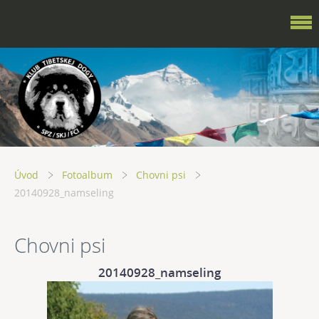
Úvod
Fotoalbum
Chovni psi
20140928_namseling
Chovni psi
20140928_namseling