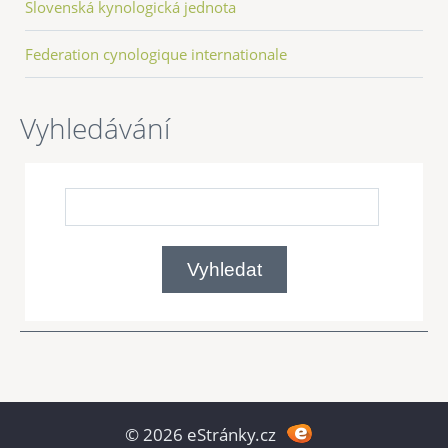
Slovenská kynologická jednota
Federation cynologique internationale
Vyhledávání
© 2026 eStránky.cz