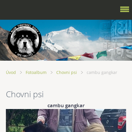
Úvod
Fotoalbum
Chovni psi
cambu gangkar
Chovni psi
cambu gangkar