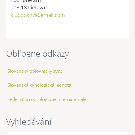
013 18 Lietava
klubdokhyi@gmail.com
Oblíbené odkazy
Slovenský poľovnícky zväz
Slovenská kynologická jednota
Federation cynologique internationale
Vyhledávání