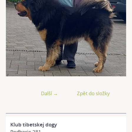
Další →
Zpět do složky
Klub tibetskej dogy
Podhorie 281