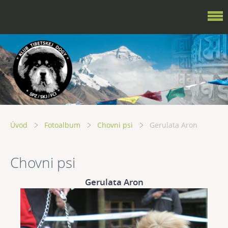
Úvod
Fotoalbum
Chovni psi
Gerulata Aron
Chovni psi
Gerulata Aron