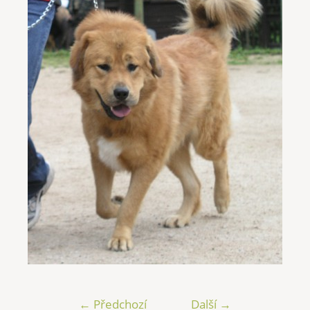
← Předchozí
Další →