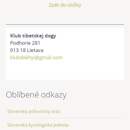
Zpět do složky
Klub tibetskej dogy
Podhorie 281
013 18 Lietava
klubdokhyi@gmail.com
Oblíbené odkazy
Slovenský poľovnícky zväz
Slovenská kynologická jednota