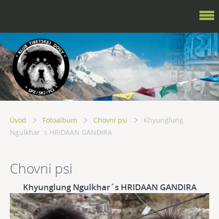
Úvod
Fotoalbum
Chovni psi
Khyunglung
Ngulkhar´s HRIDAAN GANDIRA
Chovni psi
Khyunglung Ngulkhar´s HRIDAAN GANDIRA