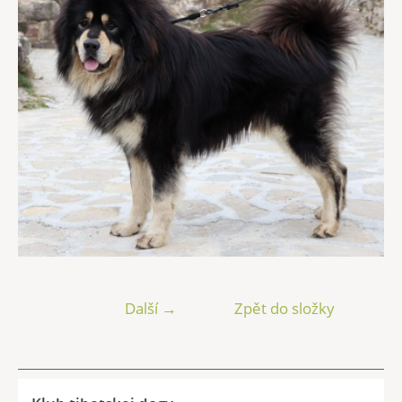
Další →
Zpět do složky