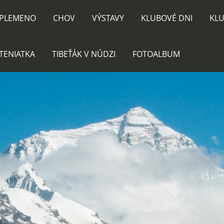
PLEMENO
CHOV
VÝSTAVY
KLUBOVÉ DNI
KLU
TENIATKA
TIBEŤÁK V NÚDZI
FOTOALBUM