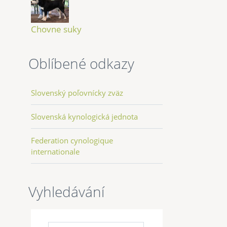
Chovne suky
Oblíbené odkazy
Slovenský poľovnícky zväz
Slovenská kynologická jednota
Federation cynologique
internationale
Vyhledávání