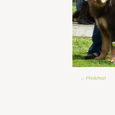
← Předchozí