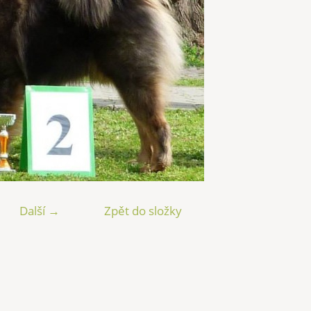
Další →
Zpět do složky