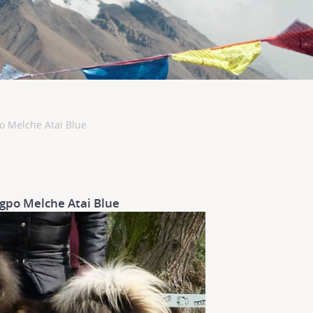
 Melche Atai Blue
gpo Melche Atai Blue