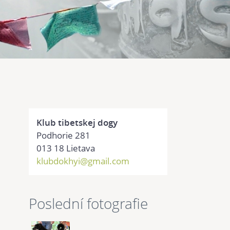
Klub tibetskej dogy
Podhorie 281
013 18 Lietava
klubdokhyi@gmail.com
Poslední fotografie