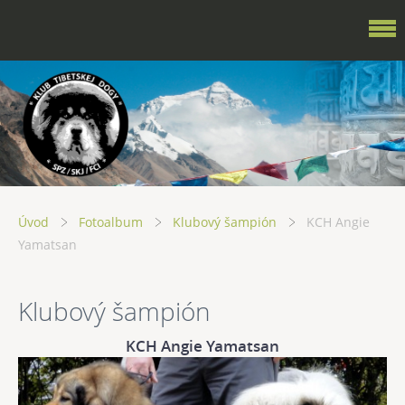
Úvod
Fotoalbum
Klubový šampión
KCH Angie
Yamatsan
Klubový šampión
KCH Angie Yamatsan