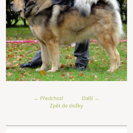
← Předchozí
Další →
Zpět do složky