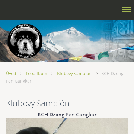
Úvod
Fotoalbum
Klubový šampión
KCH Dzong
Pen Gangkar
Klubový šampión
KCH Dzong Pen Gangkar