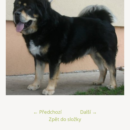
← Předchozí
Další →
Zpět do složky