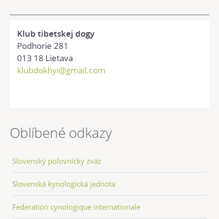
Klub tibetskej dogy
Podhorie 281
013 18 Lietava
klubdokhyi@gmail.com
Oblíbené odkazy
Slovenský poľovnícky zväz
Slovenská kynologická jednota
Federation cynologique internationale