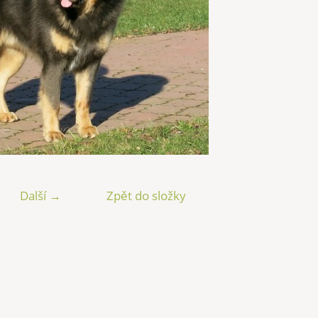
Další →
Zpět do složky