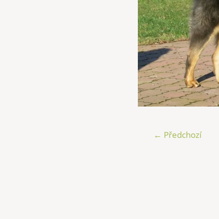
← Předchozí