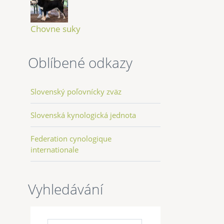
Chovne suky
Oblíbené odkazy
Slovenský poľovnícky zväz
Slovenská kynologická jednota
Federation cynologique
internationale
Vyhledávání