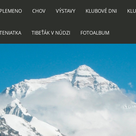
PLEMENO
CHOV
VÝSTAVY
KLUBOVÉ DNI
KLU
TENIATKA
TIBEŤÁK V NÚDZI
FOTOALBUM