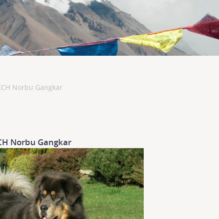
KCH Norbu Gangkar
CH Norbu Gangkar