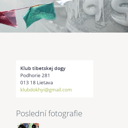
Klub tibetskej dogy
Podhorie 281
013 18 Lietava
klubdokhyi@gmail.com
Poslední fotografie