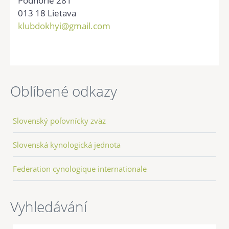
Podhorie 281
013 18 Lietava
klubdokhyi@gmail.com
Oblíbené odkazy
Slovenský poľovnícky zväz
Slovenská kynologická jednota
Federation cynologique internationale
Vyhledávání