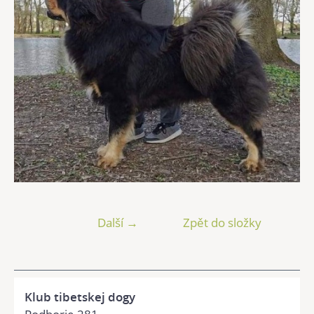
Další →
Zpět do složky
Klub tibetskej dogy