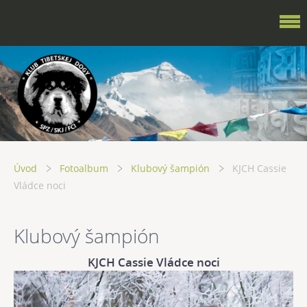
Úvod
Fotoalbum
Klubový šampión
KJCH Cassie
Vládce noci
Klubový šampión
KJCH Cassie Vládce noci