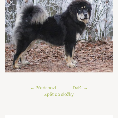
← Předchozí
Další →
Zpět do složky