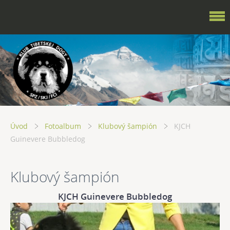
Úvod
Fotoalbum
Klubový šampión
KJCH
Guinevere Bubbledog
Klubový šampión
KJCH Guinevere Bubbledog