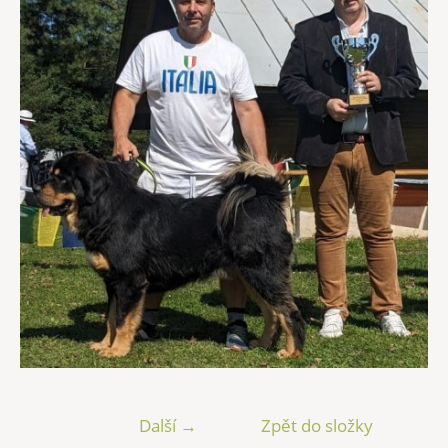
Další →
Zpět do složky