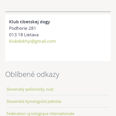
Klub tibetskej dogy
Podhorie 281
013 18 Lietava
klubdokhyi@gmail.com
Oblíbené odkazy
Slovenský poľovnícky zväz
Slovenská kynologická jednota
Federation cynologique internationale