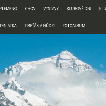
PLEMENO
CHOV
VÝSTAVY
KLUBOVÉ DNI
KLU
TENIATKA
TIBEŤÁK V NÚDZI
FOTOALBUM