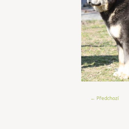
← Předchozí