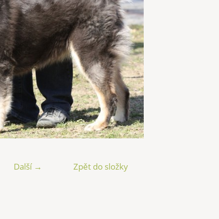
Další →
Zpět do složky