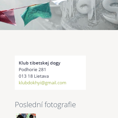
Klub tibetskej dogy
Podhorie 281
013 18 Lietava
klubdokhyi@gmail.com
Poslední fotografie