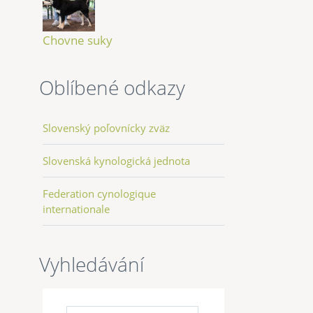
Chovne suky
Oblíbené odkazy
Slovenský poľovnícky zväz
Slovenská kynologická jednota
Federation cynologique
internationale
Vyhledávání