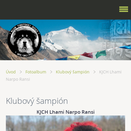
Úvod
Fotoalbum
Klubový šampión
KJCH Lhami
Narpo Ransi
Klubový šampión
KJCH Lhami Narpo Ransi