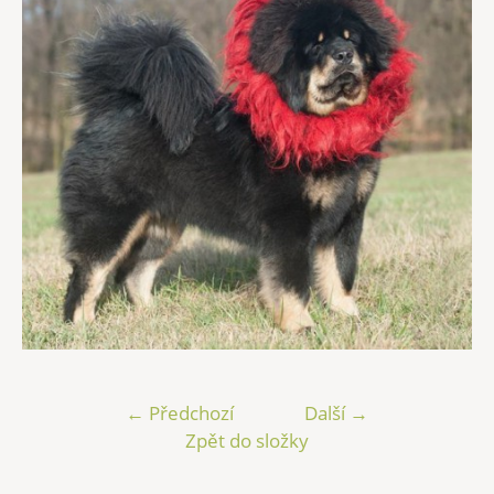
← Předchozí
Další →
Zpět do složky