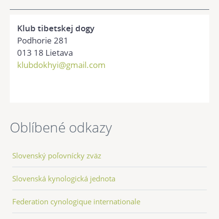
Klub tibetskej dogy
Podhorie 281
013 18 Lietava
klubdokhyi@gmail.com
Oblíbené odkazy
Slovenský poľovnícky zväz
Slovenská kynologická jednota
Federation cynologique internationale