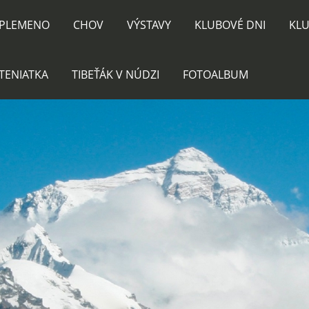
PLEMENO
CHOV
VÝSTAVY
KLUBOVÉ DNI
KLU
TENIATKA
TIBEŤÁK V NÚDZI
FOTOALBUM