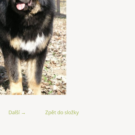
Další →
Zpět do složky