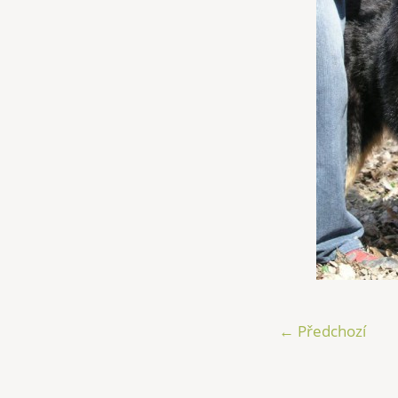
← Předchozí