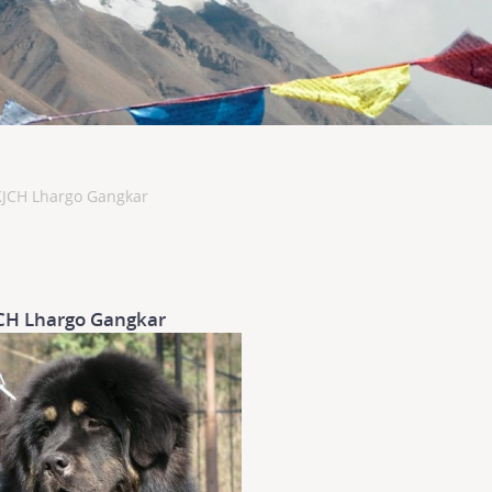
KJCH Lhargo Gangkar
CH Lhargo Gangkar