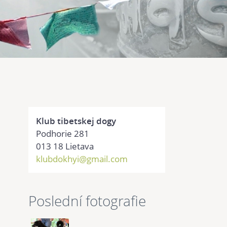
Klub tibetskej dogy
Podhorie 281
013 18 Lietava
klubdokhyi@gmail.com
Poslední fotografie