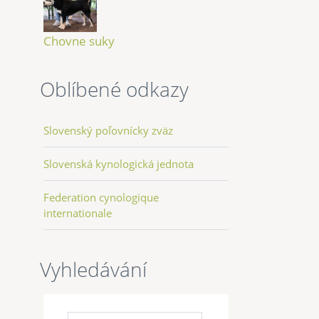
Chovne suky
Oblíbené odkazy
Slovenský poľovnícky zväz
Slovenská kynologická jednota
Federation cynologique
internationale
Vyhledávání