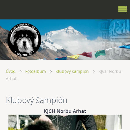
Úvod
Fotoalbum
Klubový šampión
KJCH Norbu
Arhat
Klubový šampión
KJCH Norbu Arhat