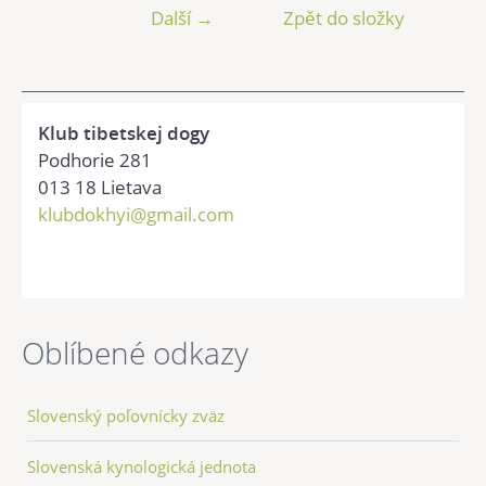
Další →
Zpět do složky
Klub tibetskej dogy
Podhorie 281
013 18 Lietava
klubdokhyi@gmail.com
Oblíbené odkazy
Slovenský poľovnícky zväz
Slovenská kynologická jednota