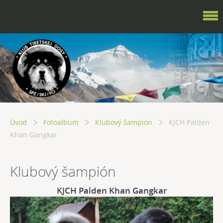
Úvod
Fotoalbum
Klubový šampión
KJCH Palden
Khan Gangkar
Klubový šampión
KJCH Palden Khan Gangkar