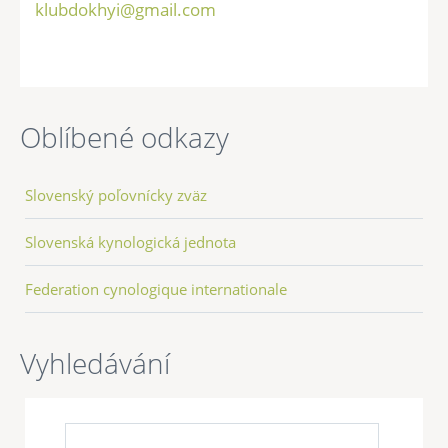
klubdokhyi@gmail.com
Oblíbené odkazy
Slovenský poľovnícky zväz
Slovenská kynologická jednota
Federation cynologique internationale
Vyhledávání