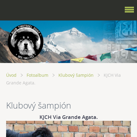
Úvod
Fotoalbum
Klubový šampión
KJCH Via
Grande Agata.
Klubový šampión
KJCH Via Grande Agata.