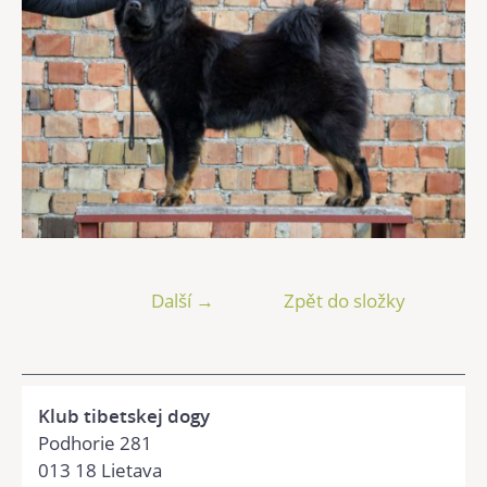
Další →
Zpět do složky
Klub tibetskej dogy
Podhorie 281
013 18 Lietava