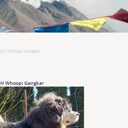
KJCH Whoopi Gangkar
CH Whoopi Gangkar