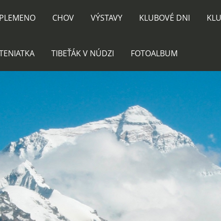
PLEMENO
CHOV
VÝSTAVY
KLUBOVÉ DNI
KLU
TENIATKA
TIBEŤÁK V NÚDZI
FOTOALBUM