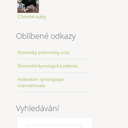
Chovne suky
Oblíbené odkazy
Slovenský poľovnícky zväz
Slovenská kynologická jednota
Federation cynologique
internationale
Vyhledávání