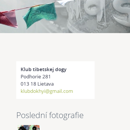
Klub tibetskej dogy
Podhorie 281
013 18 Lietava
klubdokhyi@gmail.com
Poslední fotografie