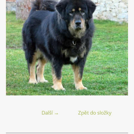
Další →
Zpět do složky