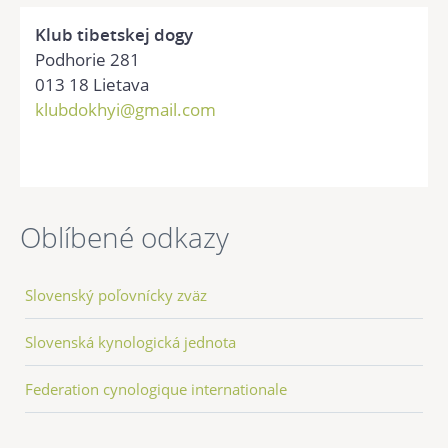
Klub tibetskej dogy
Podhorie 281
013 18 Lietava
klubdokhyi@gmail.com
Oblíbené odkazy
Slovenský poľovnícky zväz
Slovenská kynologická jednota
Federation cynologique internationale