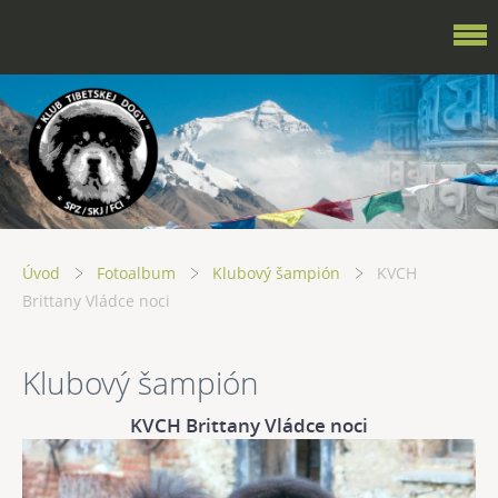
Úvod
Fotoalbum
Klubový šampión
KVCH
Brittany Vládce noci
Klubový šampión
KVCH Brittany Vládce noci