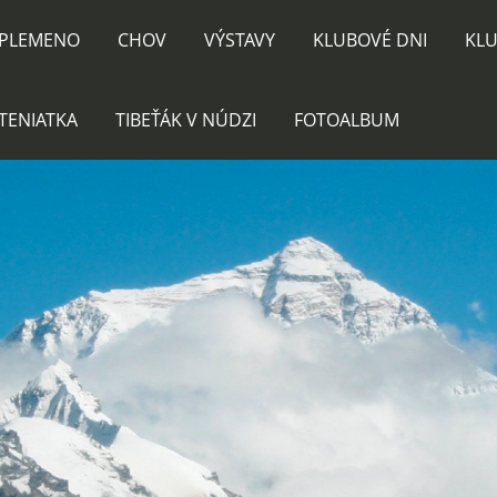
PLEMENO
CHOV
VÝSTAVY
KLUBOVÉ DNI
KLU
TENIATKA
TIBEŤÁK V NÚDZI
FOTOALBUM