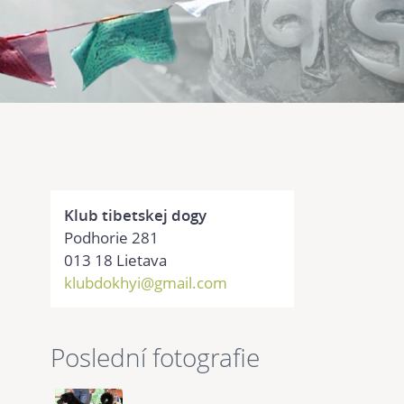
Klub tibetskej dogy
Podhorie 281
013 18 Lietava
klubdokhyi@gmail.com
Poslední fotografie