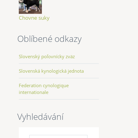
Chovne suky
Oblíbené odkazy
Slovenský poľovnícky zväz
Slovenská kynologická jednota
Federation cynologique
internationale
Vyhledávání