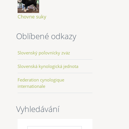
Chovne suky
Oblíbené odkazy
Slovenský poľovnícky zväz
Slovenská kynologická jednota
Federation cynologique
internationale
Vyhledávání