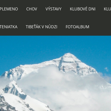
PLEMENO
CHOV
VÝSTAVY
KLUBOVÉ DNI
KLU
TENIATKA
TIBEŤÁK V NÚDZI
FOTOALBUM