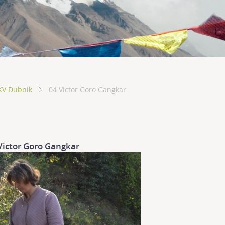
KV Dubnik
04 Victor Goro Gangkar
Victor Goro Gangkar