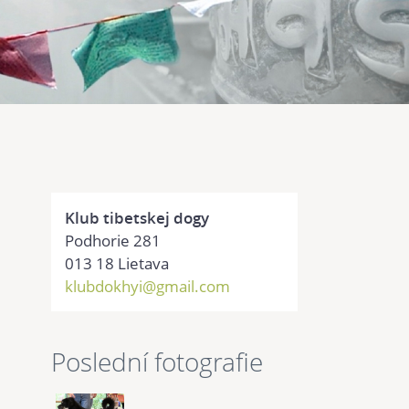
Klub tibetskej dogy
Podhorie 281
013 18 Lietava
klubdokhyi@gmail.com
Poslední fotografie