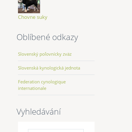
Chovne suky
Oblíbené odkazy
Slovenský poľovnícky zväz
Slovenská kynologická jednota
Federation cynologique
internationale
Vyhledávání