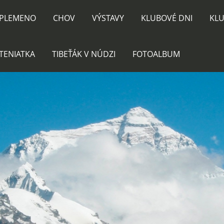
PLEMENO
CHOV
VÝSTAVY
KLUBOVÉ DNI
KLU
TENIATKA
TIBEŤÁK V NÚDZI
FOTOALBUM