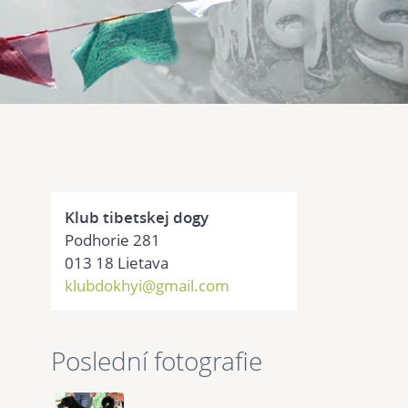
Klub tibetskej dogy
Podhorie 281
013 18 Lietava
klubdokhyi@gmail.com
Poslední fotografie